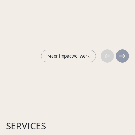
Beasts of Bugatti
Louwman Museum
Meer impactvol werk
SERVICES