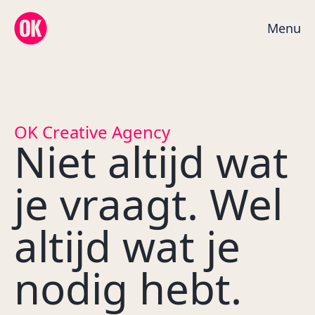
OK Creative Agency
M
e
n
u
OK Creative Agency
Niet altijd wat
je vraagt. Wel
altijd wat je
nodig hebt.