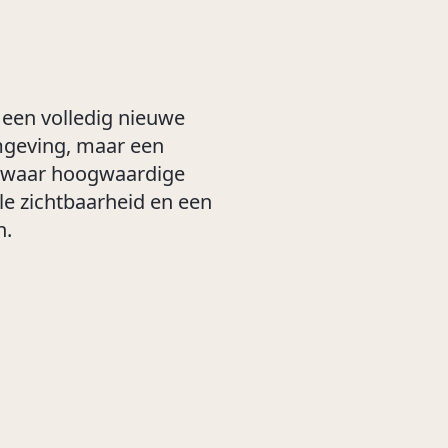
en volledig nieuwe
mgeving, maar een
rm waar hoogwaardige
le zichtbaarheid en een
n.