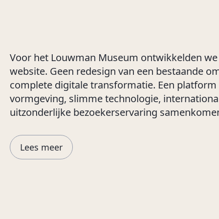
Voor het Louwman Museum ontwikkelden we e
website. Geen redesign van een bestaande o
complete digitale transformatie. Een platfo
vormgeving, slimme technologie, internationa
uitzonderlijke bezoekerservaring samenkome
Lees meer