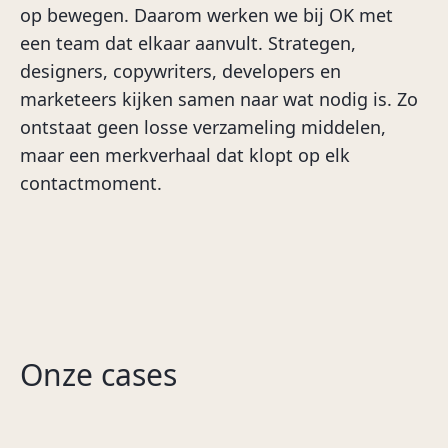
op bewegen. Daarom werken we bij OK met
een team dat elkaar aanvult. Strategen,
designers, copywriters, developers en
marketeers kijken samen naar wat nodig is. Zo
ontstaat geen losse verzameling middelen,
maar een merkverhaal dat klopt op elk
contactmoment.
Van keuzestress naar
lievelingskleur.
Onze cases
GAMMA