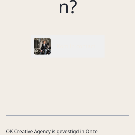
n?
rob@okcreativeagency.nl
Kom in contact
OK Creative Agency is gevestigd in Onze