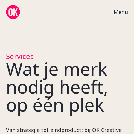
OK Creative Agency
M
e
n
u
Services
Wat je merk
nodig heeft,
op één plek
Van strategie tot eindproduct: bij OK Creative