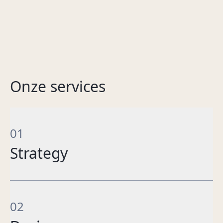
Onze services
01
Strategy
Brand strategy
Communications strategy
02
Online strategy