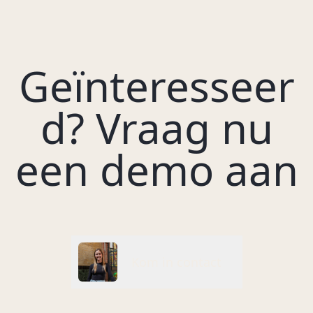
Geïnteresseer
d? Vraag nu
een demo aan
swaan@okcreativeagency.nl
Kom in contact