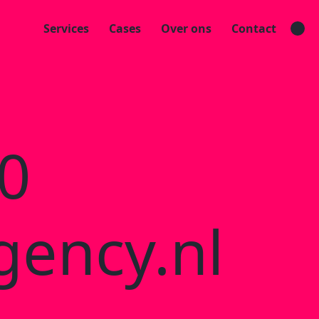
Services
Cases
Over ons
Contact
0
ency.nl