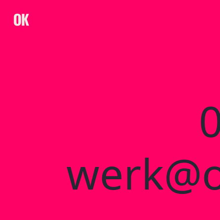
OK Creative Agency
werk@o