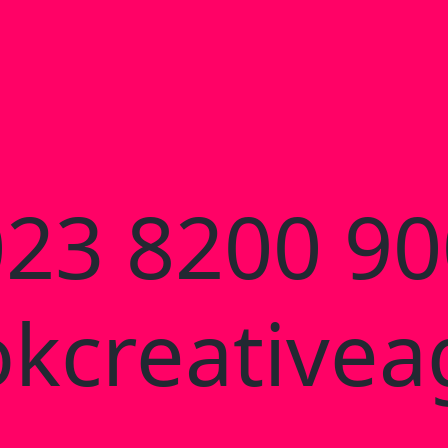
023 8200 90
kcreativeag