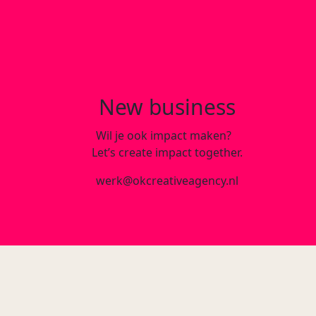
New business
Wil je ook impact maken?
Let’s create impact together.
werk@okcreativeagency.nl