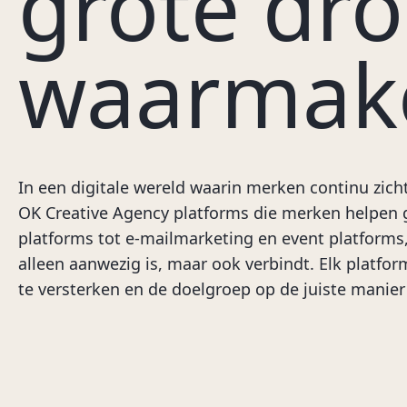
grote dr
waarmak
In een digitale wereld waarin merken continu zicht
OK Creative Agency platforms die merken helpen g
platforms tot e-mailmarketing en event platforms
alleen aanwezig is, maar ook verbindt. Elk platf
te versterken en de doelgroep op de juiste manier