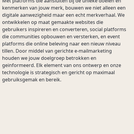
Met platforms die aansluiten bij de unieke doelen en
kenmerken van jouw merk, bouwen we niet alleen een
digitale aanwezigheid maar een echt merkverhaal. We
ontwikkelen op maat gemaakte websites die
gebruikers inspireren en converteren, social platforms
die communities opbouwen en versterken, en event
platforms die online beleving naar een nieuw niveau
tillen. Door middel van gerichte e-mailmarketing
houden we jouw doelgroep betrokken en
geïnformeerd. Elk element van ons ontwerp en onze
technologie is strategisch en gericht op maximaal
gebruiksgemak en bereik.