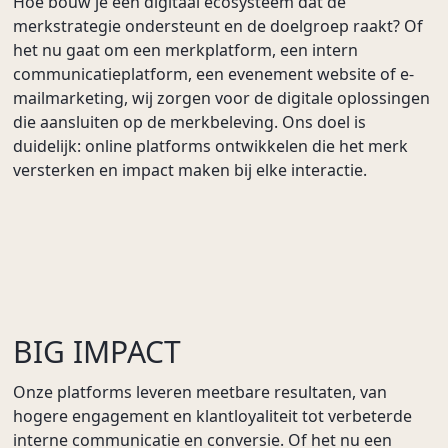
Hoe bouw je een digitaal ecosysteem dat de
merkstrategie ondersteunt en de doelgroep raakt? Of
het nu gaat om een merkplatform, een intern
communicatieplatform, een evenement website of e-
mailmarketing, wij zorgen voor de digitale oplossingen
die aansluiten op de merkbeleving. Ons doel is
duidelijk: online platforms ontwikkelen die het merk
versterken en impact maken bij elke interactie.
BIG IMPACT
Onze platforms leveren meetbare resultaten, van
hogere engagement en klantloyaliteit tot verbeterde
interne communicatie en conversie. Of het nu een