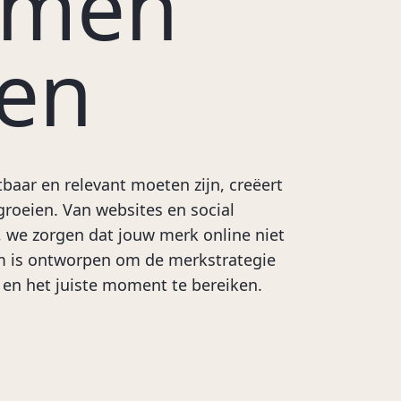
omen
en
baar en relevant moeten zijn, creëert
roeien. Van websites en social
, we zorgen dat jouw merk online niet
orm is ontworpen om de merkstrategie
 en het juiste moment te bereiken.