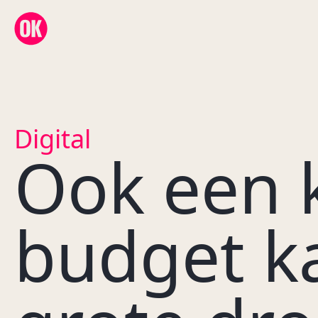
OK Creative Agency
Digital
Ook een k
budget k