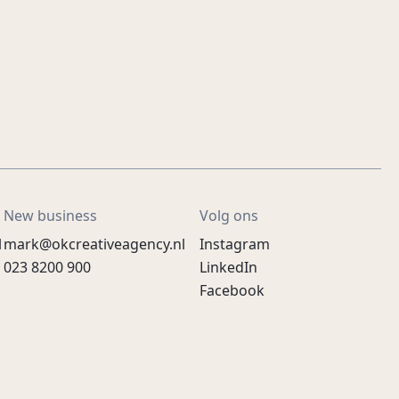
New business
Volg ons
l
mark@okcreativeagency.nl
Instagram
023 8200 900
LinkedIn
Facebook