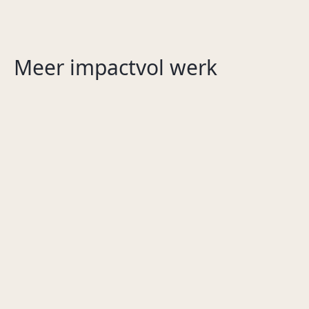
Beasts of Bugatti
Meer impactvol werk
Louwman Museum