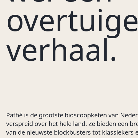
overtuig
verhaal.
Pathé is de grootste bioscoopketen van Nederl
verspreid over het hele land. Ze bieden een b
van de nieuwste blockbusters tot klassiekers