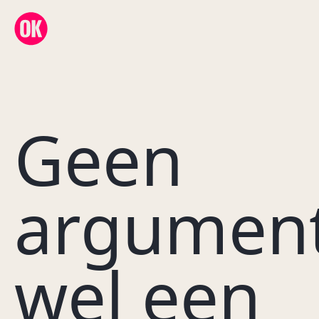
OK Creative Agency
Geen
argument
wel een