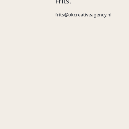
Frits.
frits@okcreativeagency.nl