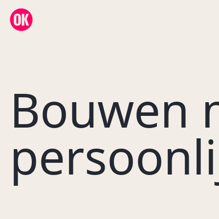
OK Creative Agency
Bouwen 
persoonli