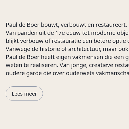
Paul de Boer bouwt, verbouwt en restaureert.
Van panden uit de 17e eeuw tot moderne obje
blijkt verbouw of restauratie een betere opti
Vanwege de historie of architectuur, maar oo
Paul de Boer heeft eigen vakmensen die een g
weten te realiseren. Van jonge, creatieve rest
oudere garde die over ouderwets vakmanscha
Lees meer