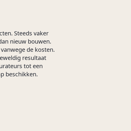
cten. Steeds vaker
e dan nieuw bouwen.
k vanwege de kosten.
eweldig resultaat
aurateurs tot een
p beschikken.