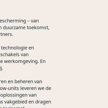
 bescherming – van
en duurzame toekomst,
tners.
 technologie en
 schakels van
te werkomgeving. En
j.
ren en beheren van
ow-units leveren we de
 oplossingen van
ns vakgebied en dragen