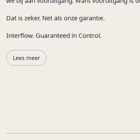
we bij aan vooruitgang. Want vooruitgang is 
Dat is zeker. Net als onze garantie.
Interflow. Guaranteed in Control.
Lees meer