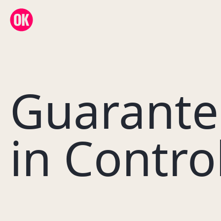
OK Creative Agency
Guarant
in Control