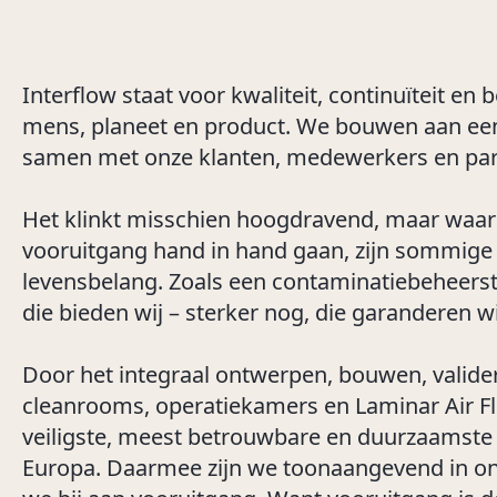
Interflow staat voor kwaliteit, continuïteit en
mens, planeet en product. We bouwen aan e
samen met onze klanten, medewerkers en par
Het klinkt misschien hoogdravend, maar waar
vooruitgang hand in hand gaan, zijn sommige
levensbelang. Zoals een contaminatiebeheers
die bieden wij – sterker nog, die garanderen wi
Door het integraal ontwerpen, bouwen, valide
cleanrooms, operatiekamers en Laminar Air Fl
veiligste, meest betrouwbare en duurzaamste
Europa. Daarmee zijn we toonaangevend in o