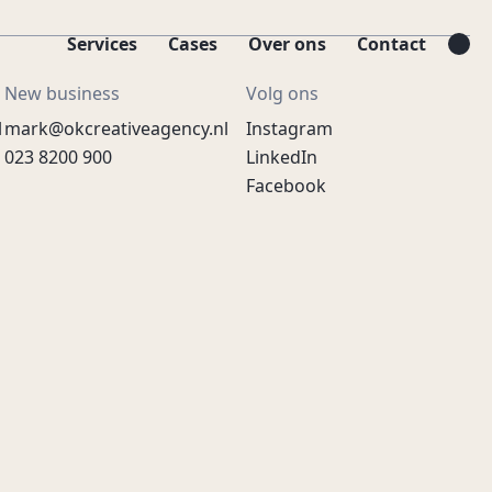
Services
Cases
Over ons
Contact
New business
Volg ons
l
mark@okcreativeagency.nl
Instagram
023 8200 900
LinkedIn
Facebook