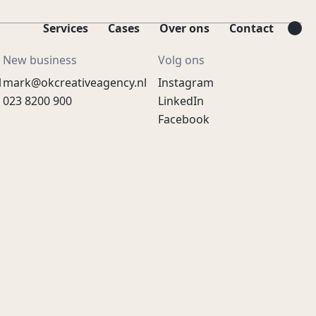
Services
Cases
Over ons
Contact
New business
Volg ons
l
mark@okcreativeagency.nl
Instagram
023 8200 900
LinkedIn
Facebook