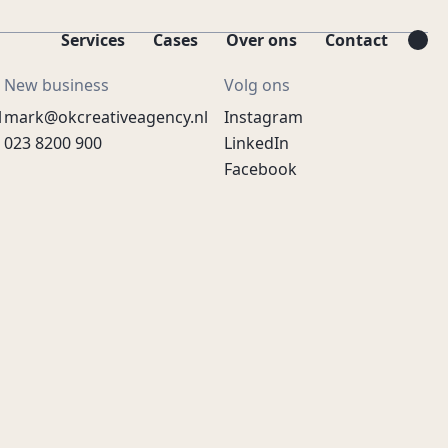
Services
Cases
Over ons
Contact
New business
Volg ons
l
mark@okcreativeagency.nl
Instagram
023 8200 900
LinkedIn
Facebook