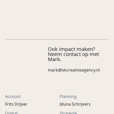
Ook impact maken?
Neem contact op met
Mark.
mark@okcreativeagency.nl
Account
Planning
Frits Drijver
Iduna Schrijvers
Digital
Strategie