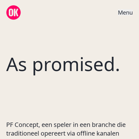
OK Creative Agency
M
e
n
u
As promised.
PF Concept, een speler in een branche die
traditioneel opereert via offline kanalen