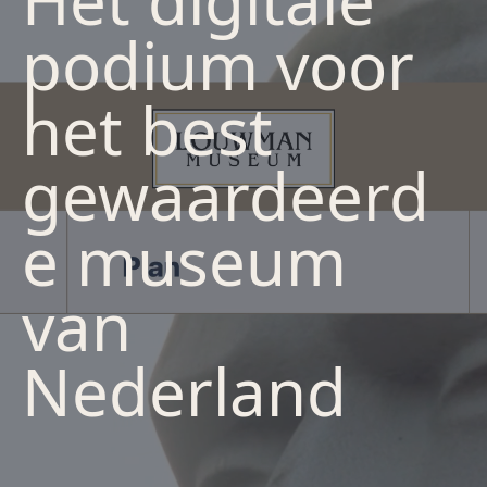
Het digitale
podium voor
het best
gewaardeerd
e museum
van
Nederland