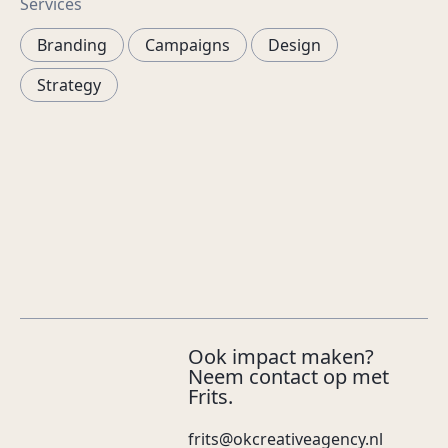
Services
Branding
Campaigns
Design
Strategy
Ook impact maken?
Neem contact op met
Frits.
frits@okcreativeagency.nl