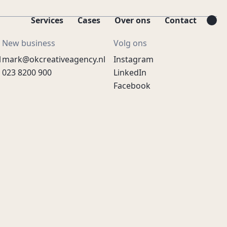
Services
Cases
Over ons
Contact
New business
Volg ons
l
mark@okcreativeagency.nl
Instagram
023 8200 900
LinkedIn
Facebook